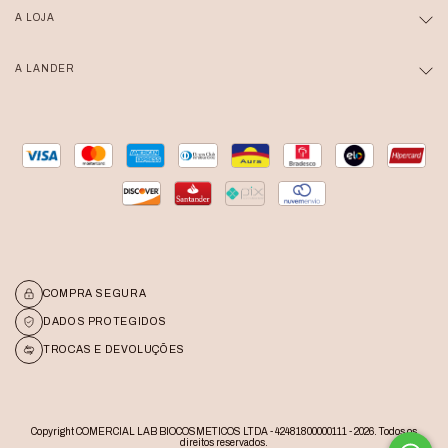
A LOJA
A LANDER
COMPRA SEGURA
DADOS PROTEGIDOS
TROCAS E DEVOLUÇÕES
Copyright COMERCIAL LAB BIOCOSMETICOS LTDA - 42481800000111 - 2026. Todos os
direitos reservados.