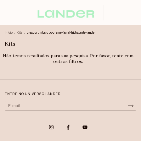
Início
.
Kits
.
breadcrumbs.duo-creme-facial-hidratante-lander
Kits
Não temos resultados para sua pesquisa. Por favor, tente com
outros filtros.
ENTRE NO UNIVERSO LANDER