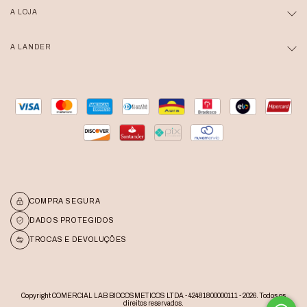
A LOJA
A LANDER
COMPRA SEGURA
DADOS PROTEGIDOS
TROCAS E DEVOLUÇÕES
Copyright COMERCIAL LAB BIOCOSMETICOS LTDA - 42481800000111 - 2026. Todos os
direitos reservados.